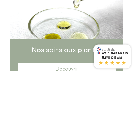
Nos soins aux plantes
9.8
/10 (243 avis)
★★★★★
Découvrir