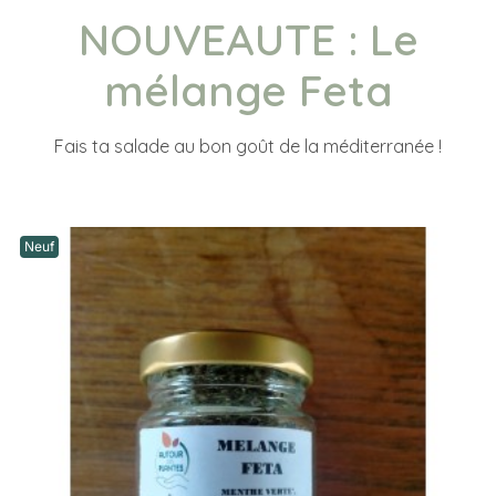
NOUVEAUTE : Le
mélange Feta
Fais ta salade au bon goût de la méditerranée !
Neuf