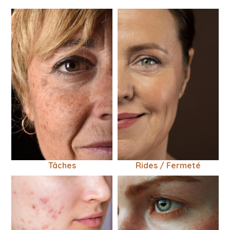
Rides / Fermeté
Tâches