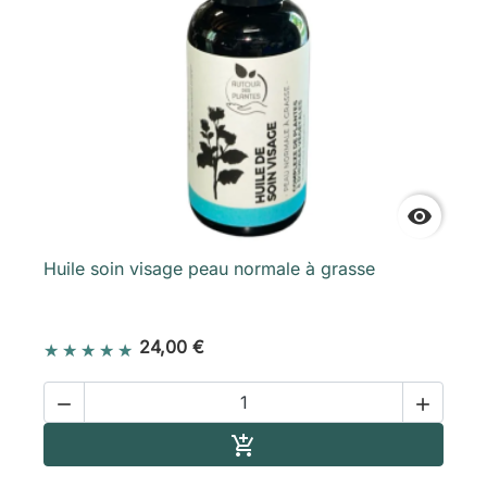

Huile soin visage peau normale à grasse
24,00 €


Ajouter au panier
