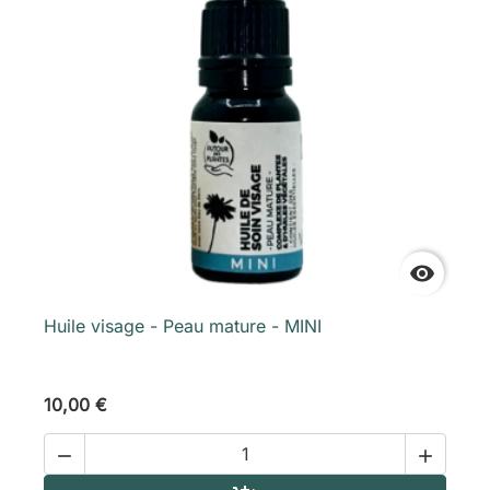

Huile visage - Peau mature - MINI
10,00 €

