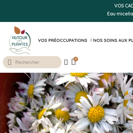
VOS CADE
Eau micell
VOS PRÉOCCUPATIONS
NOS SOINS AUX P