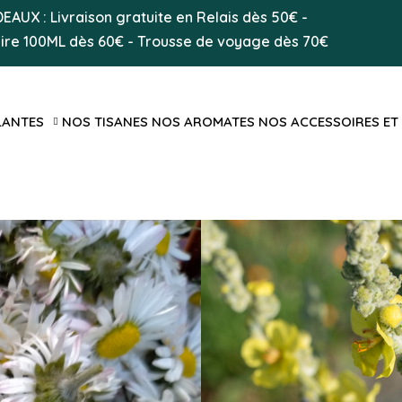
AUX : Livraison gratuite en Relais dès 50
€
-
aire 100ML
dès 60€
-
Trousse de voyage dès 70€
LANTES
NOS TISANES
NOS AROMATES
NOS ACCESSOIRES ET