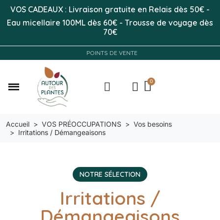
VOS CADEAUX : Livraison gratuite en Relais dès 50
€
-
Eau micellaire 100ML
dès 60€
-
Trousse de voyage dès
70€
POINTS DE VENTE
Accueil
VOS PRÉOCCUPATIONS
Vos besoins
Irritations / Démangeaisons
NOTRE SÉLECTION
Irritations /
Démangeaisons