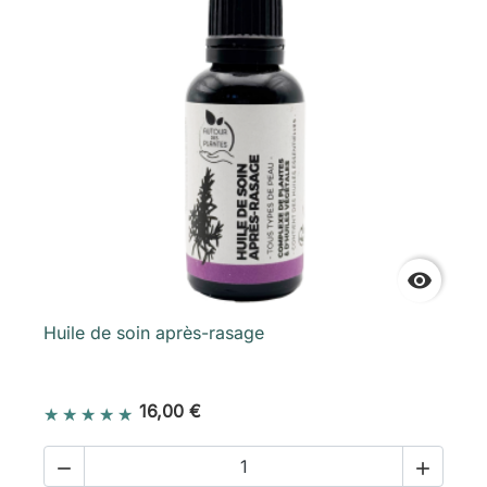

Huile de soin après-rasage
16,00 €

