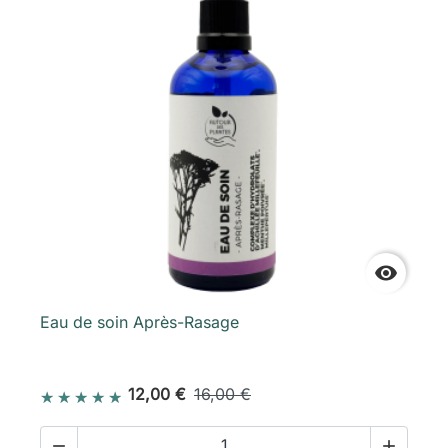

Eau de soin Après-Rasage
12,00 €
16,00 €

