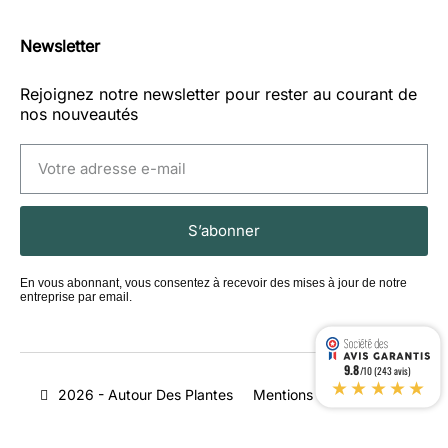
Newsletter
Rejoignez notre newsletter pour rester au courant de
nos nouveautés
S’abonner
En vous abonnant, vous consentez à recevoir des mises à jour de notre
entreprise par email.
9.8
/10 (243 avis)
★★★★★
2026 - Autour Des Plantes
Mentions légales
CGV
Livraison
Magasins