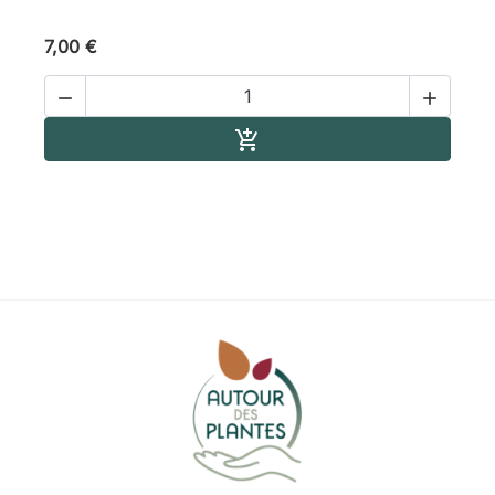
7,00 €


Ajouter au panier
