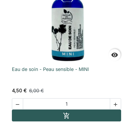

Eau de soin - Peau sensible - MINI
4,50 €
6,00 €


Ajouter au panier
