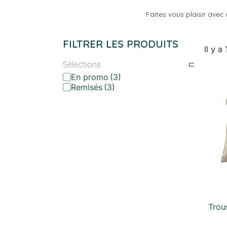
Faites vous plaisir avec
FILTRER LES PRODUITS
Il y a
Sélections
En promo
Remisés
Trou