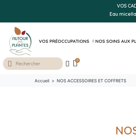
VOS CADE
Eau micell
VOS PRÉOCCUPATIONS
NOS SOINS AUX P
Accueil
NOS ACCESSOIRES ET COFFRETS
NOS