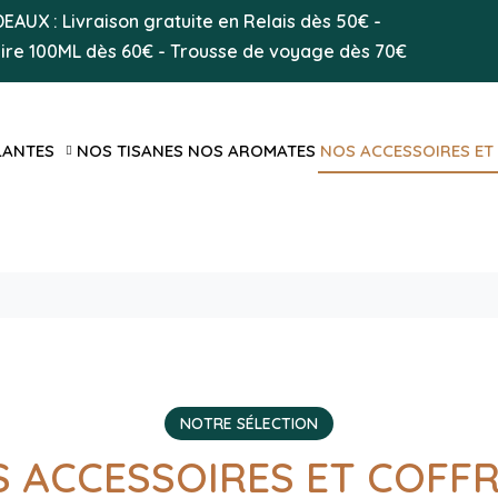
AUX : Livraison gratuite en Relais dès 50
€
-
aire 100ML
dès 60€
-
Trousse de voyage dès 70€
LANTES
NOS TISANES
NOS AROMATES
NOS ACCESSOIRES ET
NOTRE SÉLECTION
 ACCESSOIRES ET COFF