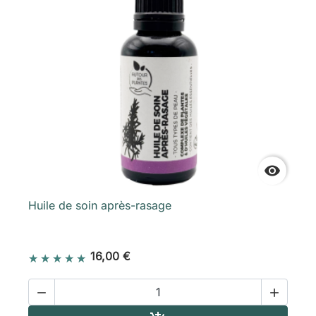

Huile de soin après-rasage
16,00 €

