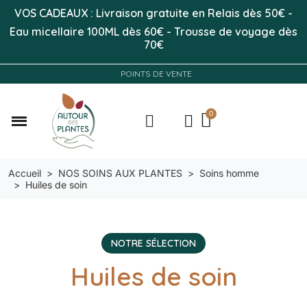
VOS CADEAUX : Livraison gratuite en Relais dès 50
€
-
Eau micellaire 100ML
dès 60€
-
Trousse de voyage dès
70€
POINTS DE VENTE
Accueil
NOS SOINS AUX PLANTES
Soins homme
Huiles de soin
NOTRE SÉLECTION
Huiles de soin