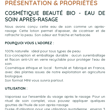
PRÉSENTATION & PROPRIÉTÉS
COSMÉTIQUE BEAUTÉ BIO - EAU DE
SOIN APRES-RASAGE
Nous avons conçu cette eau de soin comme un après-
rasage. Cette lotion permet d'apaiser, de cicatriser et de
rafraichir la peau. Son odeur est fraîche et herbacée.
POURQUOI VOUS L'ADOREZ :
100% naturelle : idéal pour tous types de peau.
Eco-conception et emballage durable : aucun suremballage
et flacon anti-UV en verre recyclable pour protéger l’eau de
soin.
Cosmétique éthique et local : formulé et fabriqué en France,
avec des plantes issues de notre exploitation en agriculture
biologique.
Son format MINI vous suivra partout.
UTILISATION :
Vaporisez sur l'ensemble du visage après le rasage. Pour un
rituel de soin complet, vous pouvez appliquer quelques
gouttes de l'huile de soin après-rasage.
Durée d'utilisation pour une utilisation quotidienne : environ 3