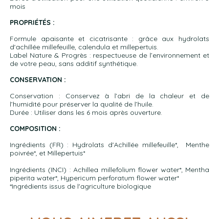
mois
PROPRIÉTÉS :
Formule apaisante et cicatrisante : grâce aux hydrolats
d'achillée millefeuille, calendula et millepertuis.
Label Nature & Progrès : respectueuse de l’environnement et
de votre peau, sans additif synthétique.
CONSERVATION :
Conservation : Conservez à l’abri de la chaleur et de
l’humidité pour préserver la qualité de l’huile.
Durée : Utiliser dans les 6 mois après ouverture.
COMPOSITION :
Ingrédients (FR) : Hydrolats d'Achillée millefeuille*, Menthe
poivrée*, et Millepertuis*
Ingrédients (INCI) : Achillea millefolium flower water*, Mentha
piperita water*, Hypericum perforatum flower water*
*Ingrédients issus de l'agriculture biologique