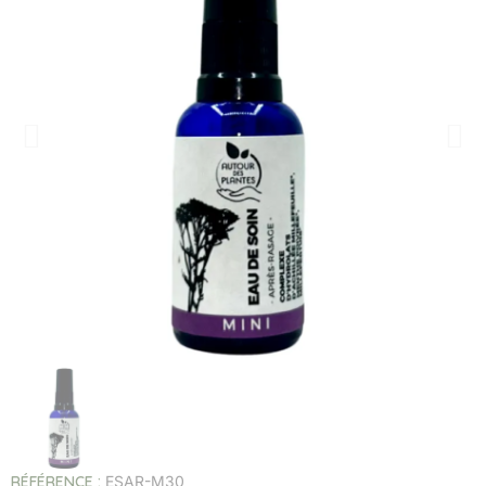
RÉFÉRENCE
ESAR-M30