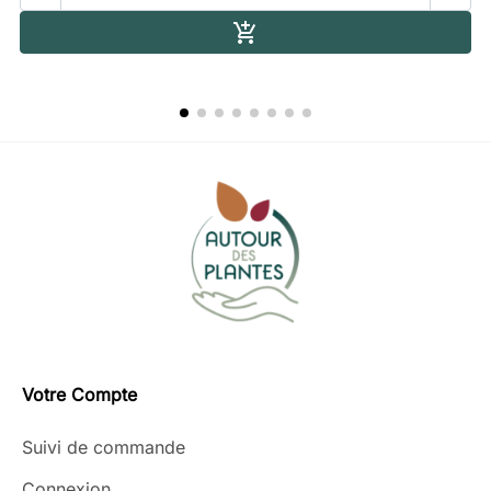
Ajouter au panier

Votre Compte
Suivi de commande
Connexion