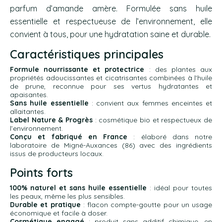
parfum d’amande amère. Formulée sans huile
essentielle et respectueuse de l’environnement, elle
convient à tous, pour une hydratation saine et durable.
Caractéristiques principales
Formule nourrissante et protectrice
: des plantes aux
propriétés adoucissantes et cicatrisantes combinées à l’huile
de prune, reconnue pour ses vertus hydratantes et
apaisantes.
Sans huile essentielle
: convient aux femmes enceintes et
allaitantes.
Label Nature & Progrès
: cosmétique bio et respectueux de
l’environnement.
Conçu et fabriqué en France
: élaboré dans notre
laboratoire de Migné-Auxances (86) avec des ingrédients
issus de producteurs locaux.
Points forts
100% naturel et sans huile essentielle
: idéal pour toutes
les peaux, même les plus sensibles.
Durable et pratique
: flacon compte-goutte pour un usage
économique et facile à doser.
Cosmétique engagé
: produit sans additif chimique, en