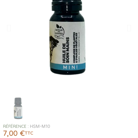
RÉFÉRENCE
HSM-M10
7,00 €
TTC