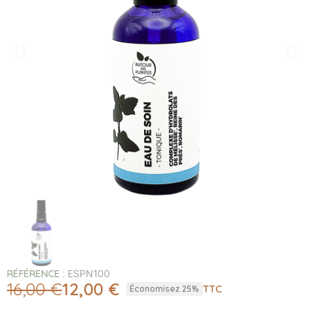
RÉFÉRENCE
ESPN100
16,00 €
12,00 €
TTC
Économisez 25%