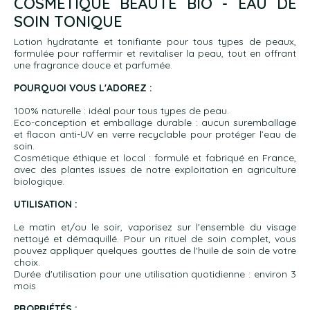
COSMÉTIQUE BEAUTÉ BIO - EAU DE
SOIN TONIQUE
Lotion hydratante et tonifiante pour tous types de peaux,
formulée pour raffermir et revitaliser la peau, tout en offrant
une fragrance douce et parfumée.
POURQUOI VOUS L'ADOREZ :
100% naturelle : idéal pour tous types de peau.
Eco-conception et emballage durable : aucun suremballage
et flacon anti-UV en verre recyclable pour protéger l’eau de
soin.
Cosmétique éthique et local : formulé et fabriqué en France,
avec des plantes issues de notre exploitation en agriculture
biologique.
UTILISATION :
Le matin et/ou le soir, vaporisez sur l'ensemble du visage
nettoyé et démaquillé. Pour un rituel de soin complet, vous
pouvez appliquer quelques gouttes de l'huile de soin de votre
choix.
Durée d'utilisation pour une utilisation quotidienne : environ 3
mois
PROPRIÉTÉS :