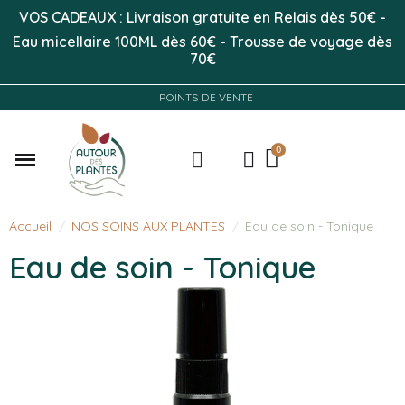
VOS CADEAUX : Livraison gratuite en Relais dès 50
€
-
Eau micellaire 100ML
dès 60€
-
Trousse de voyage dès
70€
POINTS DE VENTE
Accueil
NOS SOINS AUX PLANTES
Eau de soin - Tonique
Eau de soin - Tonique