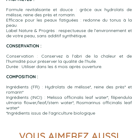
Formule revitalisante et douce : grâce aux hydrolats de
mélisse, reine des près et romarin.
Efficace pour les peaux fatiguées : redonne du tonus à la
peau.
Label Nature & Progrès : respectueuse de l’environnement et
de votre peau, sans additif synthétique.
CONSERVATION :
Conservation : Conservez à l’abri de la chaleur et de
l’humidité pour préserver la qualité de l’huile.
Durée : Utiliser dans les 6 mois après ouverture.
COMPOSITION :
Ingrédients (FR) : Hydrolats de mélisse*, reine des près* et
romarin*
Ingrédients (INCI) : Melissa officinalis leaf water*, filipendula
ulmaria flower/leaf/stem water*, Rosmarinus officinalis leaf
water*
*Ingrédients issus de l'agriculture biologique
VOUS AIMEREZ AUSSI