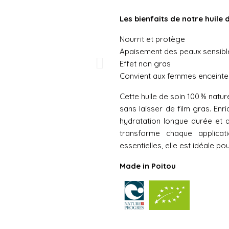
Les bienfaits de notre huile 
Nourrit et protège
Apaisement des peaux sensibl
Effet non gras
Convient aux femmes enceintes
Cette huile de soin 100 % natur
sans laisser de film gras. Enri
hydratation longue durée et 
transforme chaque applica
essentielles, elle est idéale po
Made in Poitou