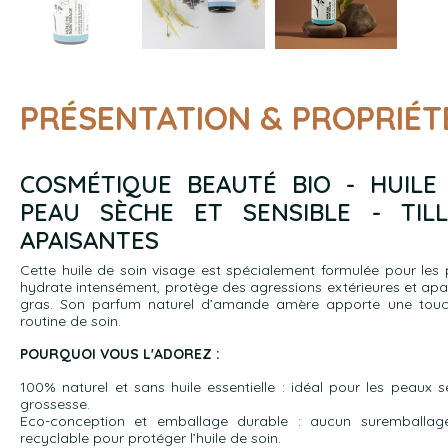
PRÉSENTATION & PROPRIÉT
COSMÉTIQUE BEAUTÉ BIO - HUILE
PEAU SÈCHE ET SENSIBLE - TIL
APAISANTES
Cette huile de soin visage est spécialement formulée pour les 
hydrate intensément, protège des agressions extérieures et apai
gras. Son parfum naturel d’amande amère apporte une touche
routine de soin.
POURQUOI VOUS L'ADOREZ :
100% naturel et sans huile essentielle : idéal pour les peaux
grossesse.
Eco-conception et emballage durable : aucun suremballage
recyclable pour protéger l’huile de soin.