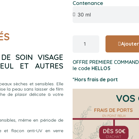
Contenance
ÉS
Ajouter
 DE SOIN VISAGE
OFFRE PREMIERE COMMANDE : 
LEUL ET AUTRES
le code
HELLO5
*Hors frais de port
peaux sèches et sensibles. Elle
se la peau sans laisser de film
 de plaisir délicate à votre
 sensibles, même en période de
 et flacon anti-UV en verre