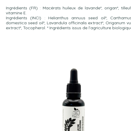
Ingrédients (FR) : Macérats huileux de lavande*, origan*, tilleul
vitamine E.
Ingrédients (INCI) : Helianthus annuus seed oil*, Carthamus
domestica seed oil*, Lavandula officinalis extract*, Origanum vu
extract*, Tocopherol. * Ingrédients issus de l’agriculture biologiqu