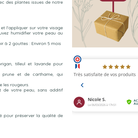
vec des plantes issues de notre
et l'appliquer sur votre visage
ouvez humidifier votre peau au
oir à 2 gouttes : Environ 5 mois
igan, tilleul et lavande pour
e prune et de carthame, qui
e les rougeurs.
t de votre peau, sans additif
té pour préserver la qualité de