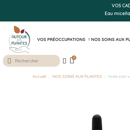
VOS CADE
Eau micell
VOS PRÉOCCUPATIONS
NOS SOINS AUX P
Accueil
NOS SOINS AUX PLANTES
Huile soin 