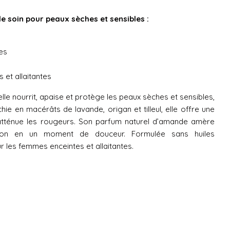
de soin pour peaux sèches et sensibles :
es
 et allaitantes
elle nourrit, apaise et protège les peaux sèches et sensibles,
chie en macérâts de lavande, origan et tilleul, elle offre une
atténue les rougeurs. Son parfum naturel d’amande amère
tion en un moment de douceur. Formulée sans huiles
ur les femmes enceintes et allaitantes.