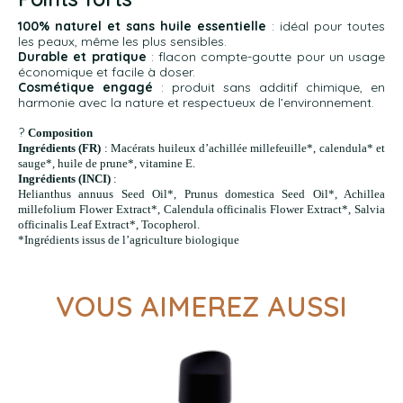
100% naturel et sans huile essentielle
: idéal pour toutes
les peaux, même les plus sensibles.
Durable et pratique
: flacon compte-goutte pour un usage
économique et facile à doser.
Cosmétique engagé
: produit sans additif chimique, en
harmonie avec la nature et respectueux de l’environnement.
?
Composition
Ingrédients (FR)
: Macérats huileux d’achillée millefeuille*, calendula* et
sauge*, huile de prune*, vitamine E.
Ingrédients (INCI)
:
Helianthus annuus Seed Oil*, Prunus domestica Seed Oil*, Achillea
millefolium Flower Extract*, Calendula officinalis Flower Extract*, Salvia
officinalis Leaf Extract*, Tocopherol.
*Ingrédients issus de l’agriculture biologique
VOUS AIMEREZ AUSSI