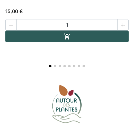
15,00 €


Ajouter au panier
