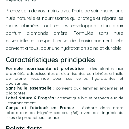
RÉPARATRICES
Prenez soin de vos mains avec l'huile de soin mains
, une
huile naturelle et nourrissante qui protège et répare les
mains abîmées tout en les enveloppant d’un doux
parfum d’amande amère. Formulée sans huile
essentielle et respectueuse de l’environnement, elle
convient à tous, pour une hydratation saine et durable.
Caractéristiques principales
Formule nourrissante et protectrice
: des plantes aux
propriétés adoucissantes et cicatrisantes combinées à l’huile
de prune, reconnue pour ses vertus hydratantes et
apaisantes.
Sans huile essentielle
: convient aux femmes enceintes et
allaitantes.
Label Nature & Progrès
: cosmétique bio et respectueux de
l’environnement.
Conçu et fabriqué en France
: élaboré dans notre
laboratoire de Migné-Auxances (86) avec des ingrédients
issus de producteurs locaux.
Points forts