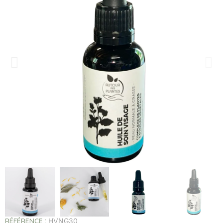
RÉFÉRENCE
HVNG30