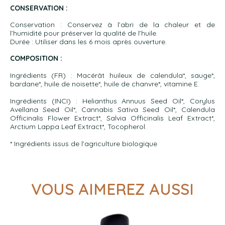
CONSERVATION :
Conservation : Conservez à l’abri de la chaleur et de
l’humidité pour préserver la qualité de l’huile.
Durée : Utiliser dans les 6 mois après ouverture.
COMPOSITION :
Ingrédients (FR) : Macérât huileux de calendula*, sauge*,
bardane*, huile de noisette*, huile de chanvre*, vitamine E.
Ingrédients (INCI) : Helianthus Annuus Seed Oil*, Corylus
Avellana Seed Oil*, Cannabis Sativa Seed Oil*, Calendula
Officinalis Flower Extract*, Salvia Officinalis Leaf Extract*,
Arctium Lappa Leaf Extract*, Tocopherol.
* Ingrédients issus de l’agriculture biologique
VOUS AIMEREZ AUSSI