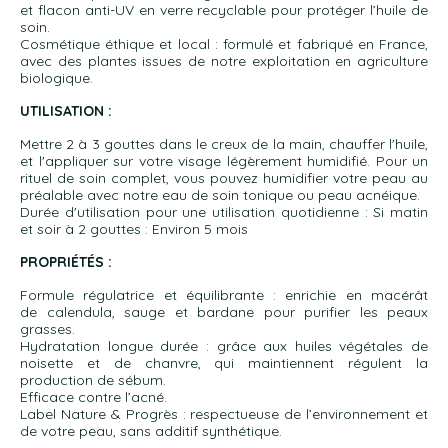
et flacon anti-UV en verre recyclable pour protéger l’huile de
soin.
Cosmétique éthique et local : formulé et fabriqué en France,
avec des plantes issues de notre exploitation en agriculture
biologique.
UTILISATION :
Mettre 2 à 3 gouttes dans le creux de la main, chauffer l'huile,
et l'appliquer sur votre visage légèrement humidifié. Pour un
rituel de soin complet, vous pouvez humidifier votre peau au
préalable avec notre eau de soin tonique ou peau acnéique.
Durée d'utilisation pour une utilisation quotidienne : Si matin
et soir à 2 gouttes : Environ 5 mois
PROPRIÉTÉS :
Formule régulatrice et équilibrante : enrichie en macérât
de calendula, sauge et bardane pour purifier les peaux
grasses.
Hydratation longue durée : grâce aux huiles végétales de
noisette et de chanvre, qui maintiennent régulent la
production de sébum.
Efficace contre l’acné.
Label Nature & Progrès : respectueuse de l’environnement et
de votre peau, sans additif synthétique.