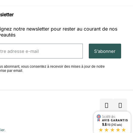
letter
ignez notre newsletter pour rester au courant de nos
eautés
S’abonner
s abonnant, vous consentez à recevoir des mises à jour de notre
rise par email.
9.8
/10 (243 avis)
★★★★★
ier
.