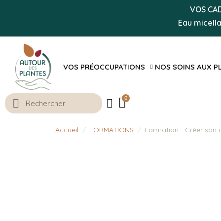
VOS CADE
Eau micell
VOS PRÉOCCUPATIONS
NOS SOINS AUX P
Accueil
FORMATIONS
Formation - Créer son 