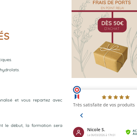
ÉS
tiques.
hydrolats.
alisé et vous repartez avec
t le début, la formation sera