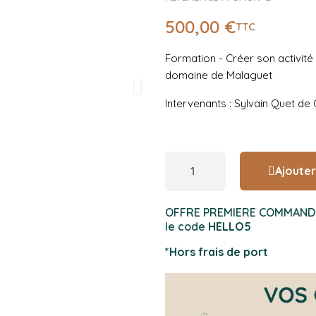
500,00 €
TTC
Formation - Créer son activité 
domaine de Malaguet
Intervenants : Sylvain Quet d
Ajouter
OFFRE PREMIERE COMMANDE : 
le code
HELLO5
*Hors frais de port