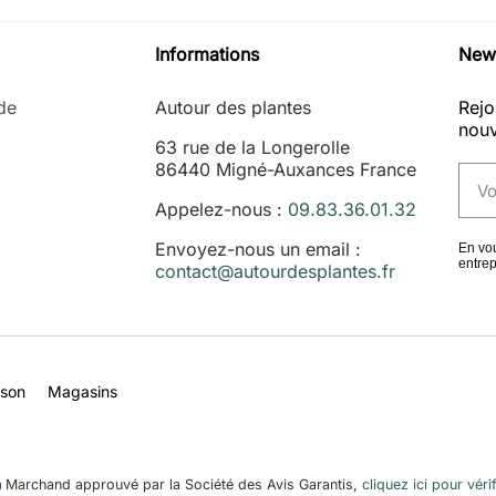
Informations
News
de
Autour des plantes
Rejo
nouv
63 rue de la Longerolle
86440 Migné-Auxances France
Appelez-nous :
09.83.36.01.32
Envoyez-nous un email :
En vou
entrep
contact@autourdesplantes.fr
ison
Magasins
Marchand approuvé par la Société des Avis Garantis,
cliquez ici pour vérif