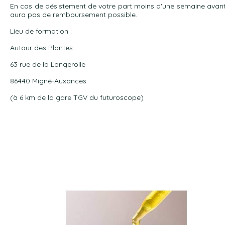
En cas de désistement de votre part moins d'une semaine avant l
aura pas de remboursement possible.
Lieu de formation :
Autour des Plantes
63 rue de la Longerolle
86440 Migné-Auxances
(à 6 km de la gare TGV du futuroscope)