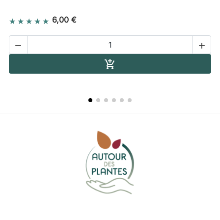
6,00 €


Ajouter au panier
