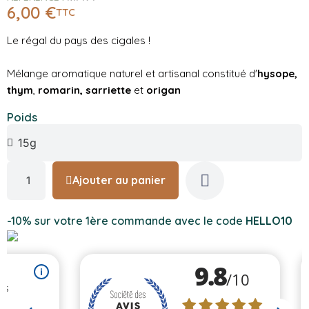
6,00 €
TTC
Le régal du pays des cigales !
Mélange aromatique naturel et artisanal constitué d'
hysope,
thym
,
romarin, sarriette
et
origan
Poids
Ajouter au panier
-10% sur votre 1ère commande avec le code
HELLO10