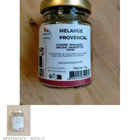
RÉFÉRENCE
MPR-P