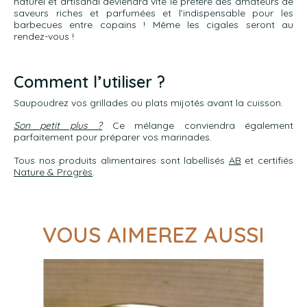
naturel et artisanal deviendra vite le préféré des amateurs de
saveurs riches et parfumées et l’indispensable pour les
barbecues entre copains ! Même les cigales seront au
rendez-vous !
Comment l’utiliser ?
Saupoudrez vos grillades ou plats mijotés avant la cuisson.
Son petit plus ?
Ce mélange conviendra également
parfaitement pour préparer vos marinades.
Tous nos produits alimentaires sont labellisés
AB
et certifiés
Nature & Progrès
.
VOUS AIMEREZ AUSSI