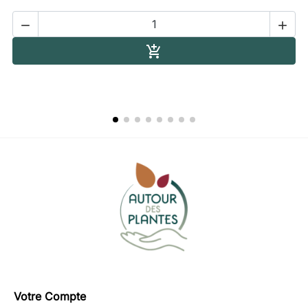


Ajouter au panier

Votre Compte