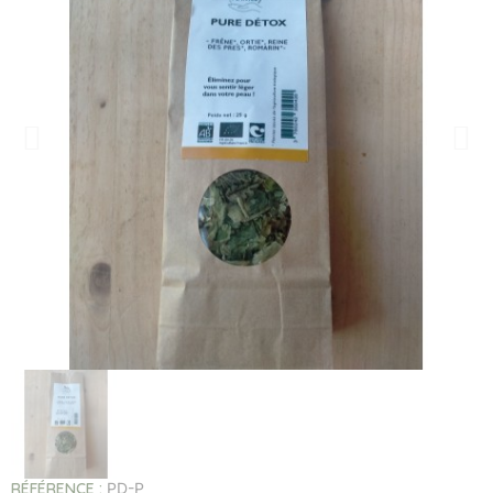
RÉFÉRENCE
PD-P