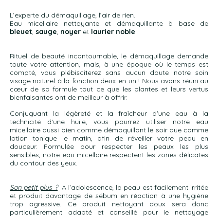
L’experte du démaquillage, l’air de rien.
Eau micellaire nettoyante et démaquillante à base de
bleuet
,
sauge
,
noyer
et
laurier noble
Rituel de beauté incontournable, le démaquillage demande
toute votre attention, mais, à une époque où le temps est
compté, vous plébisciterez sans aucun doute notre soin
visage naturel à la fonction deux-en-un ! Nous avons réuni au
cœur de sa formule tout ce que les plantes et leurs vertus
bienfaisantes ont de meilleur à offrir.
Conjuguant la légèreté et la fraîcheur d'une eau à la
technicité d'une huile, vous pourrez utiliser notre eau
micellaire aussi bien comme démaquillant le soir que comme
lotion tonique le matin, afin de réveiller votre peau en
douceur. Formulée pour respecter les peaux les plus
sensibles, notre eau micellaire respectent les zones délicates
du contour des yeux.
Son petit plus ?
A l’adolescence, la peau est facilement irritée
et produit davantage de sébum en réaction à une hygiène
trop agressive. Ce produit nettoyant doux sera donc
particulièrement adapté et conseillé pour le nettoyage