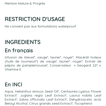
Mention Nature & Progrès
RESTRICTION D'USAGE
Ne convient pas aux formulations waterproof
INGREDIENTS
En français
Infusion de bleuet*, sauge*, laurier*, noyer*, Macérât huileux
(huile de tournesol*) de sauge*, laurier*, noyer*, Extrait de
pépins de pamplemousse*, Conservateur « Geogard 221 »,
Vitamine E
En INCI
Aqua, Helianthus annuus Seed Oil*, Centaurea cyanus Flower
Extract*, Juglans regia Leaf Extract*, Laurus nobilis Leaf
Extract*, Salvia officinalis Leaf Extract*, Dehydroacetic acid,
Benzyl Alcohol, Citrus grandis seed Extract*, Tocopherol