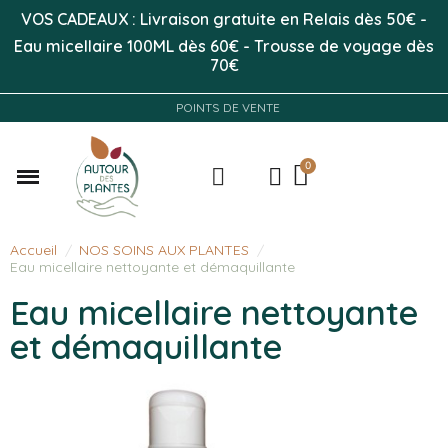
VOS CADEAUX : Livraison gratuite en Relais dès 50
€
-
Eau micellaire 100ML
dès 60€
-
Trousse de voyage dès
70€
POINTS DE VENTE
Accueil
NOS SOINS AUX PLANTES
Eau micellaire nettoyante et démaquillante
Eau micellaire nettoyante
et démaquillante