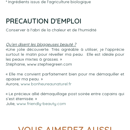
* Ingrédients issus de l'agriculture biologique
PRECAUTION D'EMPLOI
Conserver à l'abri de la chaleur et de l'humidité
Qu’en disent les bloggeuses beauté ?
«Une jolie découverte. Très agréable à utiliser, je l’apprécie
surtout le matin pour réveiller ma peau. Elle est idéale pour
les peaux mixtes à grasses. »
Stéphanie, www.stephiegreen.com
« Elle me convient parfaitement bien pour me démaquiller et
apaiser ma peau. »
Aurore,
www.bonheureaunaturel.fr
« Le précieux allié démaquillage post soirée entre copains qui
s’est éternisée. »
Julie,
www.friendly-beauty.com
VOUS AIMEREZ AUSSI